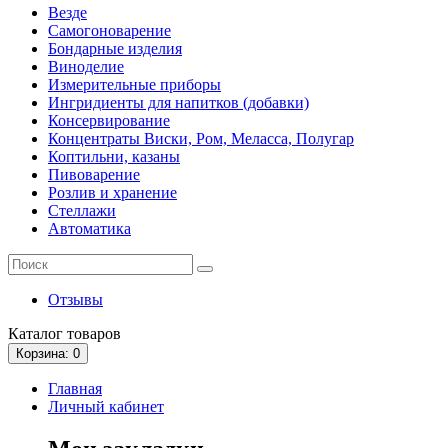
Везде
Самогоноварение
Бондарные изделия
Виноделие
Измерительные приборы
Ингридиенты для напитков (добавки)
Консервирование
Концентраты Виски, Ром, Меласса, Полугар
Коптильни, казаны
Пивоварение
Розлив и хранение
Стеллажи
Автоматика
Отзывы
Каталог
товаров
Корзина
: 0
Главная
Личный кабинет