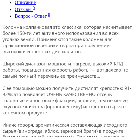
Описание
0
Отзывы
0
Вопрос - Ответ
Колонна колпачковая это классика, которая насчитывает
более 150-ти лет активного использования во всех
уголках земли. Применяются такие колонны для
фракционной перегонки сырца при получении
высококачественных дистиллятов.
Широкий диапазон мощности нагрева, высокий КПД
работы, повышенная скорость работы — вот далеко не
самый полный перечень ее преимуществ…
С ее помощью можно получить дистиллят крепостью 91-
92%: это позволяет ОЧЕНЬ КАЧЕСТВЕННО отсечь
головные и хвостовые фракции, оставив, тем не менее,
вкусовые качества (органолептику) исходного сырья в
конечном продукте.
Иначе говоря, ароматическая составляющая исходного
сырья (винограда, яблок, зерновой браги) в продукте