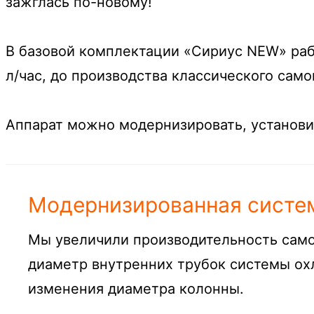
зажглась по-новому!
В базовой комплектации «Сириус NEW» рабо
л/час, до производства классического само
Аппарат можно модернизировать, установив
Модернизированная систе
Мы увеличили производительность само
диаметр внутренних трубок системы охл
изменения диаметра колонны.