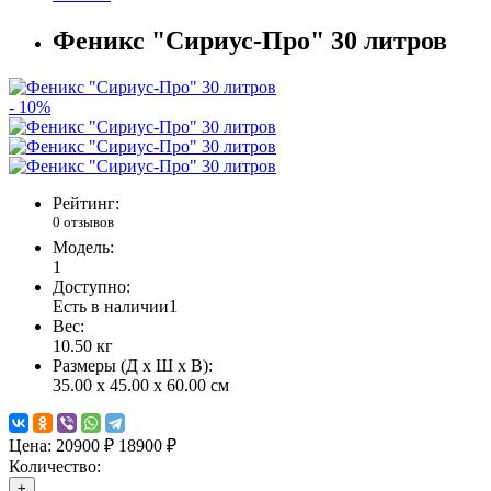
Феникс "Сириус-Про" 30 литров
- 10%
Рейтинг:
0 отзывов
Модель:
1
Доступно:
Есть в наличии
1
Вес:
10.50
кг
Размеры (Д x Ш x В):
35.00 x 45.00 x 60.00 см
Цена:
20900 ₽
18900 ₽
Количество:
+