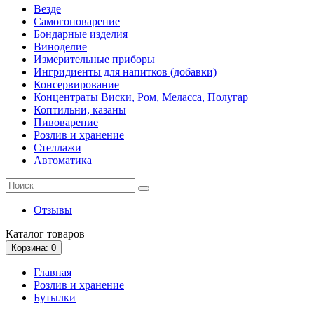
Везде
Самогоноварение
Бондарные изделия
Виноделие
Измерительные приборы
Ингридиенты для напитков (добавки)
Консервирование
Концентраты Виски, Ром, Меласса, Полугар
Коптильни, казаны
Пивоварение
Розлив и хранение
Стеллажи
Автоматика
Отзывы
Каталог
товаров
Корзина
: 0
Главная
Розлив и хранение
Бутылки