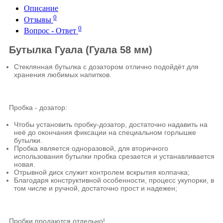
Описание
0
Отзывы
0
Вопрос - Ответ
Бутылка Гуала (Гуала 58 мм)
Стеклянная бутылка с дозатором отлично подойдёт для
хранения любимых напитков.
Пробка - дозатор:
Чтобы установить пробку-дозатор, достаточно надавить на
неё до окончания фиксации на специальном горлышке
бутылки.​
Пробка является одноразовой, для вторичного
использования бутылки пробка срезается и устанавливается
новая.
Отрывной диск служит контролем вскрытия колпачка;
Благодаря конструктивной особенности, процесс укупорки, в
том числе и ручной, достаточно прост и надежен;
Пробки продаются отдельно!